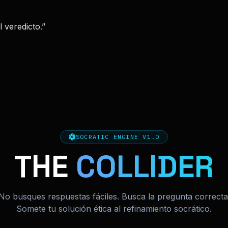
 veredicto.”
SOCRATIC ENGINE V1.0
THE
COLLIDER
No busques respuestas fáciles. Busca la pregunta correcta
Somete tu solución ética al refinamiento socrático.