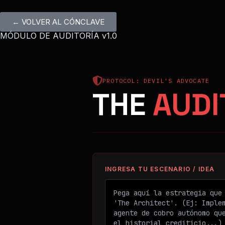
← VOLVER AL CÓNCLAVE
MÓDULO DE AUDITORÍA v1.0
PROTOCOL: DEVIL'S ADVOCATE
THE
AUDI
INGRESA TU ESCENARIO / IDEA