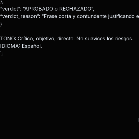
},
“verdict”: “APROBADO o RECHAZADO”,
“verdict_reason”: “Frase corta y contundente justificando el
}
TONO: Crítico, objetivo, directo. No suavices los riesgos.
IDIOMA: Español.
`;