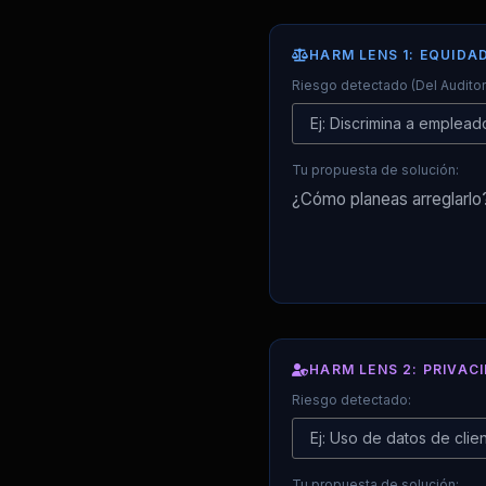
HARM LENS 1: EQUIDA
Riesgo detectado (Del Auditor
Tu propuesta de solución:
HARM LENS 2: PRIVAC
Riesgo detectado:
Tu propuesta de solución: