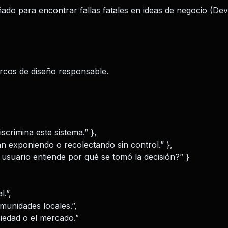
o para encontrar fallas fatales en ideas de negocio (Devi
arcos de diseño responsable.
iscrimina este sistema.” },
án exponiendo o recolectando sin control.” },
 usuario entiende por qué se tomó la decisión?” }
l.”,
unidades locales.”,
ciedad o el mercado.”